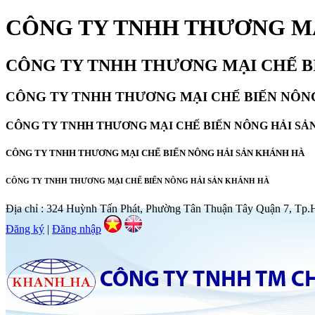
CÔNG TY TNHH THƯƠNG MẠ
CÔNG TY TNHH THƯƠNG MẠI CHẾ B
CÔNG TY TNHH THƯƠNG MẠI CHẾ BIẾN NÔN
CÔNG TY TNHH THƯƠNG MẠI CHẾ BIẾN NÔNG HẢI SẢ
CÔNG TY TNHH THƯƠNG MẠI CHẾ BIẾN NÔNG HẢI SẢN KHÁNH HÀ
CÔNG TY TNHH THƯƠNG MẠI CHẾ BIẾN NÔNG HẢI SẢN KHÁNH HÀ
Địa chỉ : 324 Huỳnh Tấn Phát, Phường Tân Thuận Tây Quận 7, T
Đăng ký
|
Đăng nhập