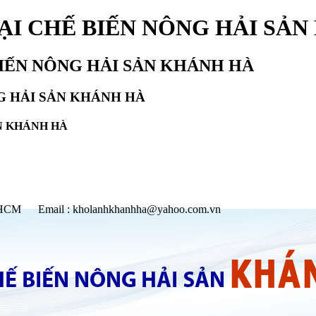
I CHẾ BIẾN NÔNG HẢI SẢN
IẾN NÔNG HẢI SẢN KHÁNH HÀ
G HẢI SẢN KHÁNH HÀ
N KHÁNH HÀ
p.HCM
Email : kholanhkhanhha@yahoo.com.vn