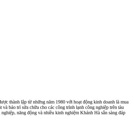
ợc thành lập từ những năm 1980 với hoạt động kinh doanh là mua
t và bảo trì sửa chữa cho các công trình lạnh công nghiệp trên tàu
uyên nghiệp, năng động và nhiều kinh nghiệm Khánh Hà sẵn sàng đáp