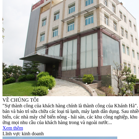
VỀ CHÚNG TÔI
"Sự thành công của khách hàng chính là thành công của Khánh Hà"
bán và bảo trì sửa chữa các loại tủ lạnh, máy lạnh dân dụng. Sau nhiề
biển, các nhà máy chế biến nông - hải sản, các khu công nghiệp, khu
ứng mọi nhu cầu của khách hàng trong và ngoài nước...
Xem thêm
Lĩnh vực kinh doanh