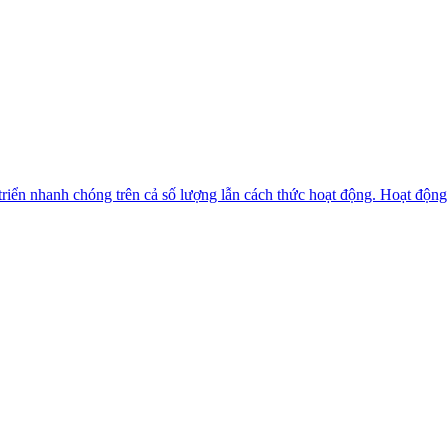
iển nhanh chóng trên cả số lượng lẫn cách thức hoạt động. Hoạt động 