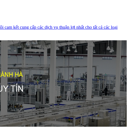
cam kết cung cấp các dịch vụ thuận lợi nhất cho tất cả các loại