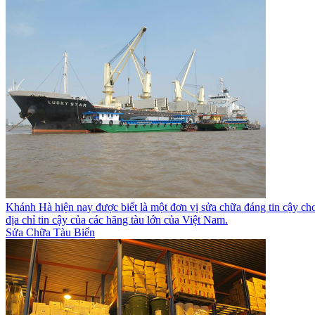
Khánh Hà hiện nay được biết là một đơn vị sửa chữa đáng tin cậy cho c
địa chỉ tin cậy của các hãng tàu lớn của Việt Nam.
Sửa Chữa Tàu Biển